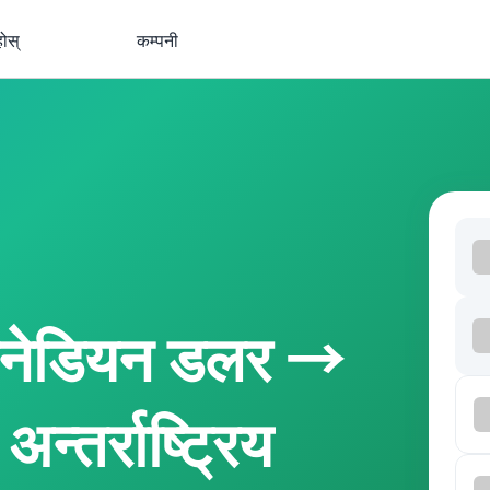
होस्
कम्पनी
ानेडियन डलर →
न्तर्राष्ट्रिय