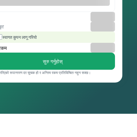
छुट
स्वागत कुपन लागू गरियो
रकम
सुरु गर्नुहोस्
 गरिएको रूपान्तरण दर सूचक हो र अन्तिम रकम प्रतिबिम्बित नहुन सक्छ।