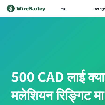
सेवा
मद्दत गर्नु
500 CAD लाई क्य
मलेशियन रिङ्गिट मा अ