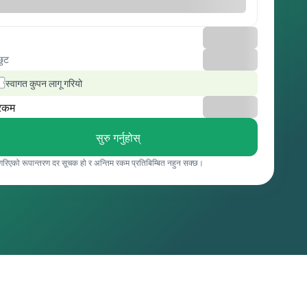
छुट
स्वागत कुपन लागू गरियो
रकम
सुरु गर्नुहोस्
 गरिएको रूपान्तरण दर सूचक हो र अन्तिम रकम प्रतिबिम्बित नहुन सक्छ।