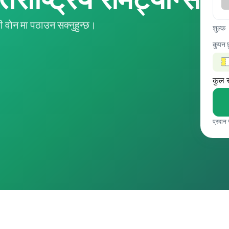
वोन मा पठाउन सक्नुहुन्छ।
शुल्क
कुपन 
कुल 
प्रदान