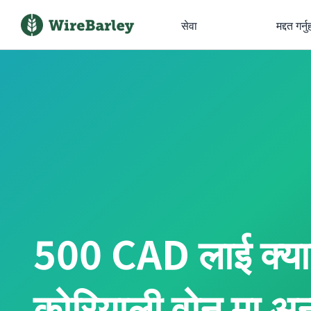
सेवा
मद्दत गर्नु
500 CAD लाई क्य
कोरियाली वोन मा अन्तर