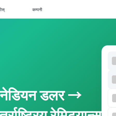
होस्
कम्पनी
ानेडियन डलर →
्राष्ट्रिय रेमिट्यान्स