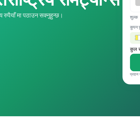
ुपैयाँ मा पठाउन सक्नुहुन्छ।
शुल्क
कुपन 
कुल 
प्रदान