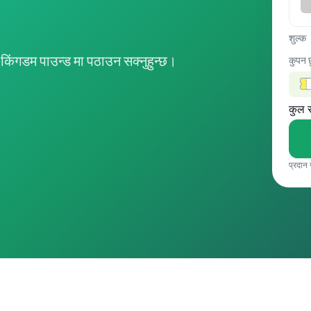
शुल्क
िंगडम पाउन्ड मा पठाउन सक्नुहुन्छ।
कुपन 
कुल 
प्रदान