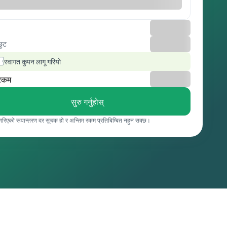
छुट
स्वागत कुपन लागू गरियो
रकम
सुरु गर्नुहोस्
 गरिएको रूपान्तरण दर सूचक हो र अन्तिम रकम प्रतिबिम्बित नहुन सक्छ।