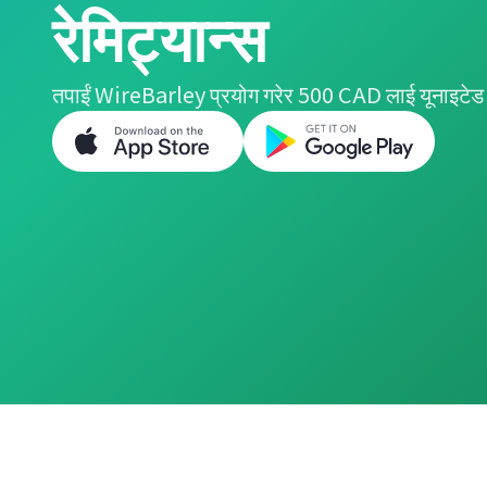
रेमिट्यान्स
तपाईं WireBarley प्रयोग गरेर 500 CAD लाई यूनाइटेड क