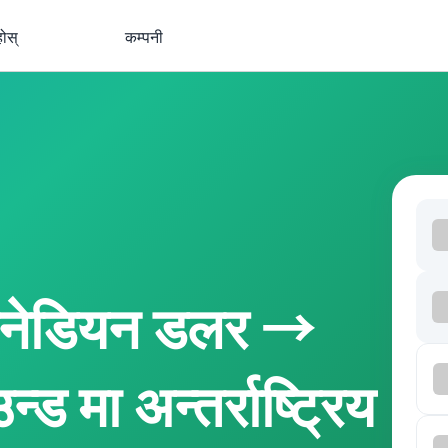
होस्
कम्पनी
ानेडियन डलर →
ड मा अन्तर्राष्ट्रिय