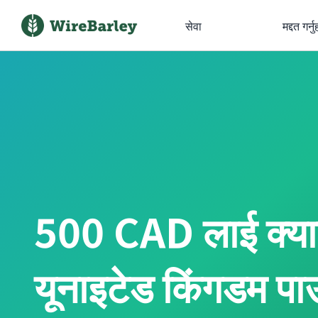
सेवा
मद्दत गर्नु
500 CAD लाई क्य
यूनाइटेड किंगडम पाउन्