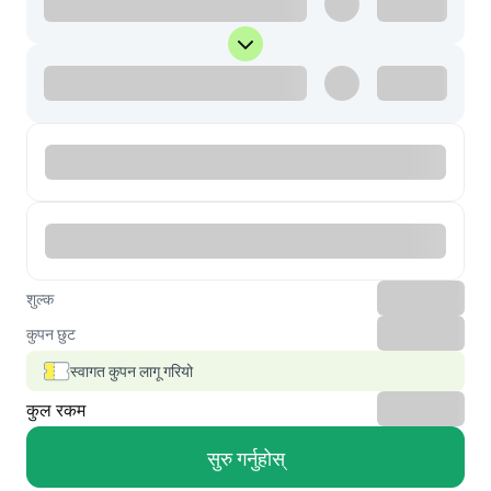
शुल्क
कुपन छुट
स्वागत कुपन लागू गरियो
कुल रकम
सुरु गर्नुहोस्