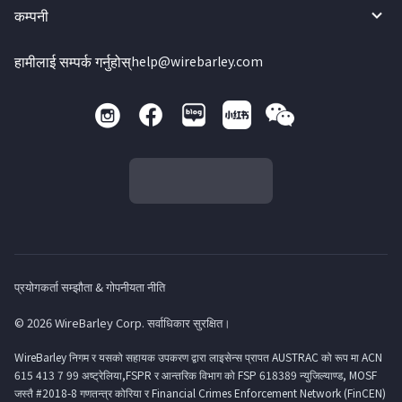
कम्पनी
हामीलाई सम्पर्क गर्नुहोस्
help@wirebarley.com
प्रयोगकर्ता सम्झौता & गोपनीयता नीति
© 2026 WireBarley Corp. सर्वाधिकार सुरक्षित।
WireBarley निगम र यसको सहायक उपकरण द्वारा लाइसेन्स प्रापत AUSTRAC को रूप मा ACN
615 413 7 99 अष्ट्रेलिया,FSPR र आन्तरिक विभाग को FSP 618389 न्युजिल्याण्ड, MOSF
जस्तै #2018-8 गणतन्त्र कोरिया र Financial Crimes Enforcement Network (FinCEN)