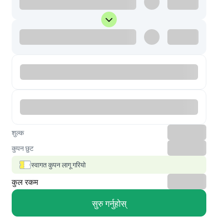
शुल्क
कुपन छुट
स्वागत कुपन लागू गरियो
कुल रकम
सुरु गर्नुहोस्