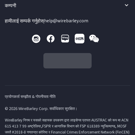
कम्पनी
हामीलाई सम्पर्क गर्नुहोस्
help@wirebarley.com
प्रयोगकर्ता सम्झौता & गोपनीयता नीति
© 2026 WireBarley Corp. सर्वाधिकार सुरक्षित।
WireBarley निगम र यसको सहायक उपकरण द्वारा लाइसेन्स प्रापत AUSTRAC को रूप मा ACN
615 413 7 99 अष्ट्रेलिया,FSPR र आन्तरिक विभाग को FSP 618389 न्युजिल्याण्ड, MOSF
जस्तै #2018-8 गणतन्त्र कोरिया र Financial Crimes Enforcement Network (FinCEN)