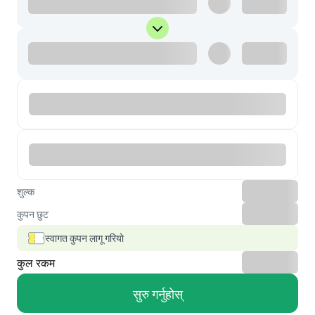
शुल्क
कुपन छुट
स्वागत कुपन लागू गरियो
कुल रकम
सुरु गर्नुहोस्