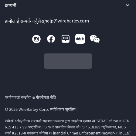
कम्पनी
हामीलाई सम्पर्क गर्नुहोस्
help@wirebarley.com
प्रयोगकर्ता सम्झौता & गोपनीयता नीति
© 2026 WireBarley Corp. सर्वाधिकार सुरक्षित।
WireBarley निगम र यसको सहायक उपकरण द्वारा लाइसेन्स प्रापत AUSTRAC को रूप मा ACN
615 413 7 99 अष्ट्रेलिया,FSPR र आन्तरिक विभाग को FSP 618389 न्युजिल्याण्ड, MOSF
जस्तै #2018-8 गणतन्त्र कोरिया र Financial Crimes Enforcement Network (FinCEN)