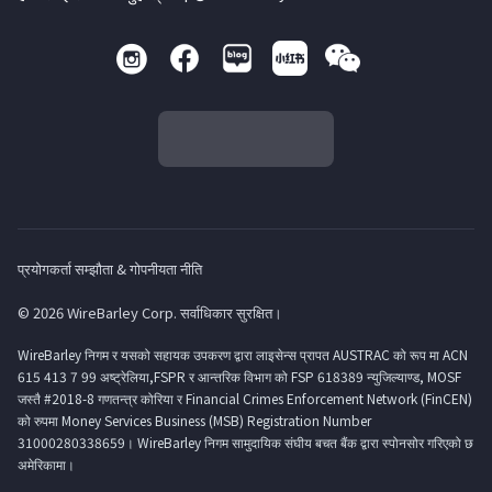
प्रयोगकर्ता सम्झौता & गोपनीयता नीति
© 2026 WireBarley Corp. सर्वाधिकार सुरक्षित।
WireBarley निगम र यसको सहायक उपकरण द्वारा लाइसेन्स प्रापत AUSTRAC को रूप मा ACN
615 413 7 99 अष्ट्रेलिया,FSPR र आन्तरिक विभाग को FSP 618389 न्युजिल्याण्ड, MOSF
जस्तै #2018-8 गणतन्त्र कोरिया र Financial Crimes Enforcement Network (FinCEN)
को रुपमा Money Services Business (MSB) Registration Number
31000280338659। WireBarley निगम सामुदायिक संघीय बचत बैंक द्वारा स्पोनसोर गरिएको छ
अमेरिकामा।