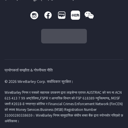
प्रयोगकर्ता सम्झौता & गोपनीयता नीति
© 2026 WireBarley Corp. सर्वाधिकार सुरक्षित।
WireBarley निगम र यसको सहायक उपकरण द्वारा लाइसेन्स प्रापत AUSTRAC को रूप मा ACN
615 413 7 99 अष्ट्रेलिया,FSPR र आन्तरिक विभाग को FSP 618389 न्युजिल्याण्ड, MOSF
जस्तै #2018-8 गणतन्त्र कोरिया र Financial Crimes Enforcement Network (FinCEN)
को रुपमा Money Services Business (MSB) Registration Number
31000280338659। WireBarley निगम सामुदायिक संघीय बचत बैंक द्वारा स्पोनसोर गरिएको छ
अमेरिकामा।