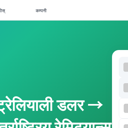
होस्
कम्पनी
्रेलियाली डलर →
राष्ट्रिय रेमिट्यान्स