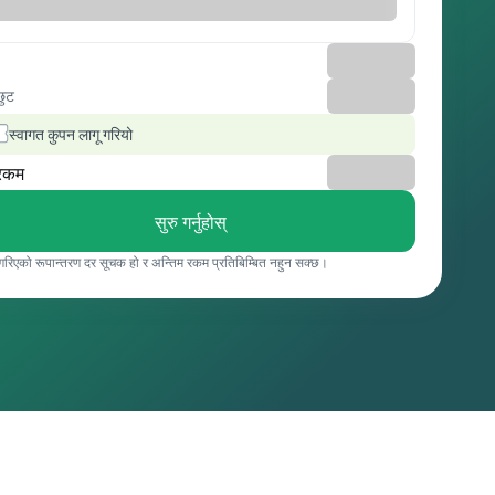
छुट
स्वागत कुपन लागू गरियो
रकम
सुरु गर्नुहोस्
 गरिएको रूपान्तरण दर सूचक हो र अन्तिम रकम प्रतिबिम्बित नहुन सक्छ।