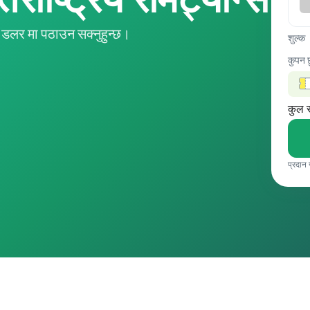
डलर मा पठाउन सक्नुहुन्छ।
शुल्क
कुपन 
कुल 
प्रदान