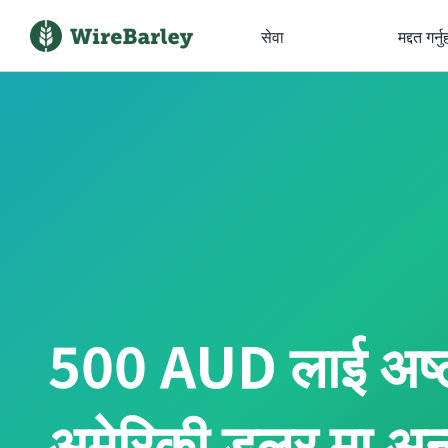
सेवा
मद्दत गर्नु
500 AUD लाई अष्ट
अमेरिकी डलर मा अन्तर्