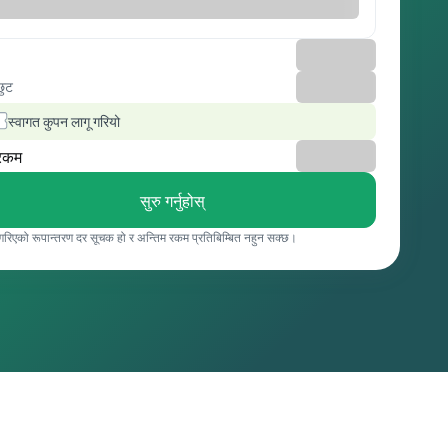
छुट
स्वागत कुपन लागू गरियो
रकम
सुरु गर्नुहोस्
 गरिएको रूपान्तरण दर सूचक हो र अन्तिम रकम प्रतिबिम्बित नहुन सक्छ।