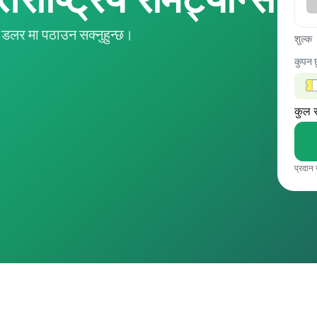
डलर मा पठाउन सक्नुहुन्छ।
शुल्क
कुपन 
कुल 
प्रदान