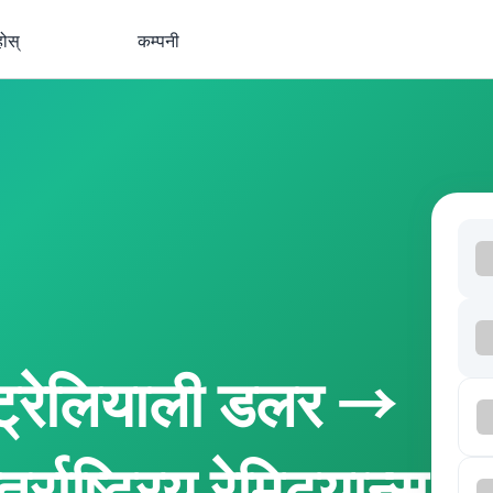
होस्
कम्पनी
्रेलियाली डलर →
राष्ट्रिय रेमिट्यान्स