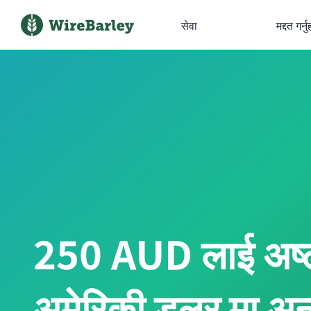
सेवा
मद्दत गर्नु
250 AUD लाई अष्ट
अमेरिकी डलर मा अन्तर्