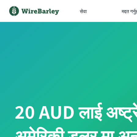
सेवा
मद्दत गर्नु
20 AUD लाई अष्ट्
अमेरिकी डलर मा अन्तर्