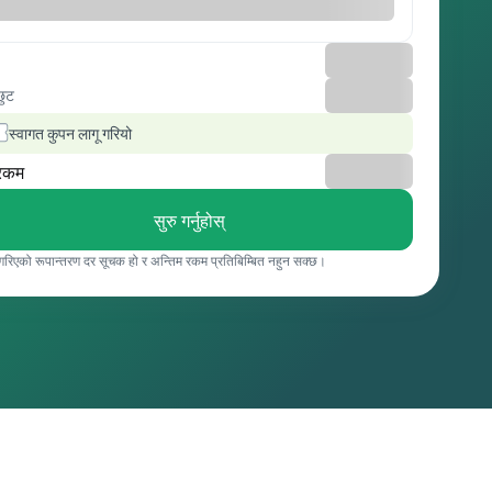
छुट
स्वागत कुपन लागू गरियो
रकम
सुरु गर्नुहोस्
 गरिएको रूपान्तरण दर सूचक हो र अन्तिम रकम प्रतिबिम्बित नहुन सक्छ।