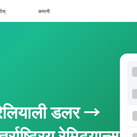
होस्
कम्पनी
रेलियाली डलर →
राष्ट्रिय रेमिट्यान्स