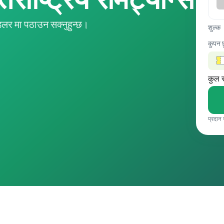
लर मा पठाउन सक्नुहुन्छ।
शुल्क
कुपन 
कुल 
प्रदान