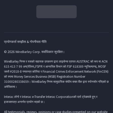
प्रयोगकर्ता सम्झौता & गोपनीयता नीति
© 2026 WireBarley Corp. सर्वाधिकार सुरक्षित।
WireBarley निगम र यसको सहायक उपकरण द्वारा लाइसेन्स प्रापत AUSTRAC को रूप मा ACN
615 413 7 99 अष्ट्रेलिया,FSPR र आन्तरिक विभाग को FSP 618389 न्युजिल्याण्ड, MOSF
जस्तै #2018-8 गणतन्त्र कोरिया र Financial Crimes Enforcement Network (FinCEN)
को रुपमा Money Services Business (MSB) Registration Number
31000280338659। WireBarley निगम सामुदायिक संघीय बचत बैंक द्वारा स्पोनसोर गरिएको छ
अमेरिकामा।
Interac लोगो र Interac e-Transfer Interac Corporationको दर्ता ट्रेडमार्क हुन् र
इजाजतपत्र अन्तर्गत प्रयोग भएको छ।
All testimonials, reviews, opinions or case studies presented on our website