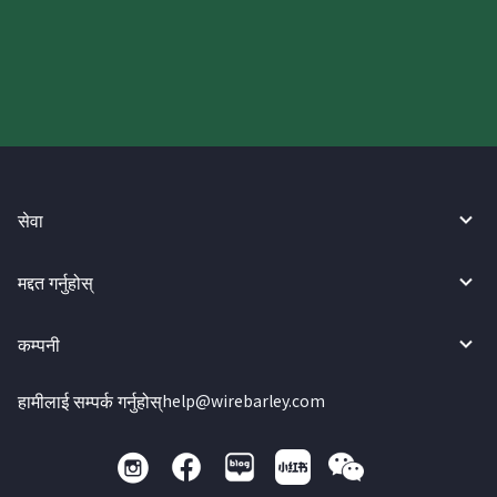
गर्नुहोस्।
सेवा
मद्दत गर्नुहोस्
कम्पनी
हामीलाई सम्पर्क गर्नुहोस्
help@wirebarley.com