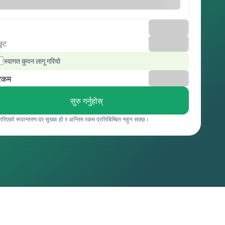
छुट
स्वागत कुपन लागू गरियो
रकम
सुरु गर्नुहोस्
 गरिएको रूपान्तरण दर सूचक हो र अन्तिम रकम प्रतिबिम्बित नहुन सक्छ।