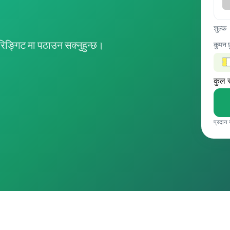
शुल्क
ङ्गिट मा पठाउन सक्नुहुन्छ।
कुपन 
कुल 
प्रदान