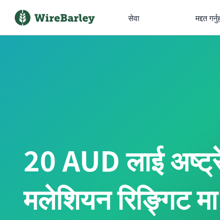
सेवा
मद्दत गर्नु
20 AUD लाई अष्ट्
मलेशियन रिङ्गिट मा अ