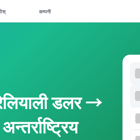
होस्
कम्पनी
रेलियाली डलर →
न्तर्राष्ट्रिय