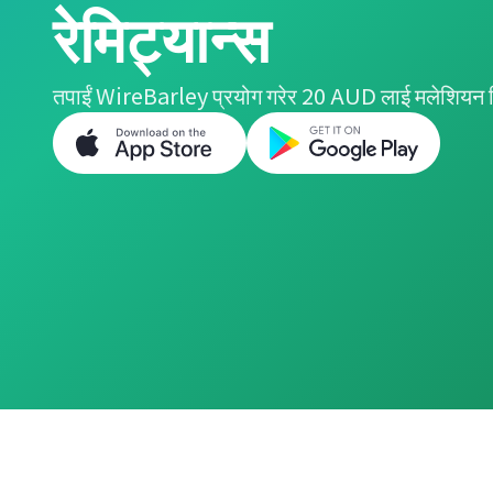
रेमिट्यान्स
तपाईं WireBarley प्रयोग गरेर 20 AUD लाई मलेशियन रि