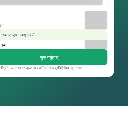
छुट
स्वागत कुपन लागू गरियो
रकम
सुरु गर्नुहोस्
 गरिएको रूपान्तरण दर सूचक हो र अन्तिम रकम प्रतिबिम्बित नहुन सक्छ।