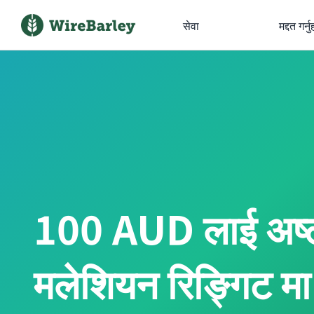
सेवा
मद्दत गर्नु
100 AUD लाई अष्ट
मलेशियन रिङ्गिट मा अ