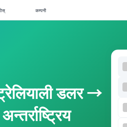
होस्
कम्पनी
्रेलियाली डलर →
न्तर्राष्ट्रिय