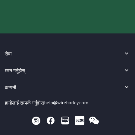
गर्नुहोस्।
सेवा
मद्दत गर्नुहोस्
कम्पनी
हामीलाई सम्पर्क गर्नुहोस्
help@wirebarley.com