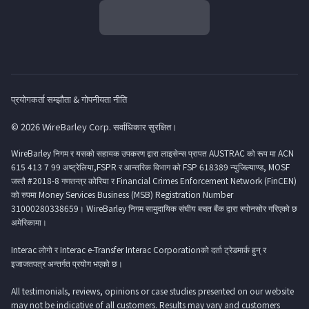
प्रयोगकर्ता सम्झौता & गोपनीयता नीति
© 2026 WireBarley Corp. सर्वाधिकार सुरक्षित।
WireBarley निगम र यसको सहायक उपकरण द्वारा लाइसेन्स प्रापत AUSTRAC को रूप मा ACN
615 413 7 99 अष्ट्रेलिया,FSPR र आन्तरिक विभाग को FSP 618389 न्युजिल्याण्ड, MOSF
जस्तै #2018-8 गणतन्त्र कोरिया र Financial Crimes Enforcement Network (FinCEN)
को रुपमा Money Services Business (MSB) Registration Number
31000280338659। WireBarley निगम सामुदायिक संघीय बचत बैंक द्वारा स्पोनसोर गरिएको छ
अमेरिकामा।
Interac लोगो र Interac e-Transfer Interac Corporationको दर्ता ट्रेडमार्क हुन् र
इजाजतपत्र अन्तर्गत प्रयोग भएको छ।
All testimonials, reviews, opinions or case studies presented on our website
may not be indicative of all customers. Results may vary and customers