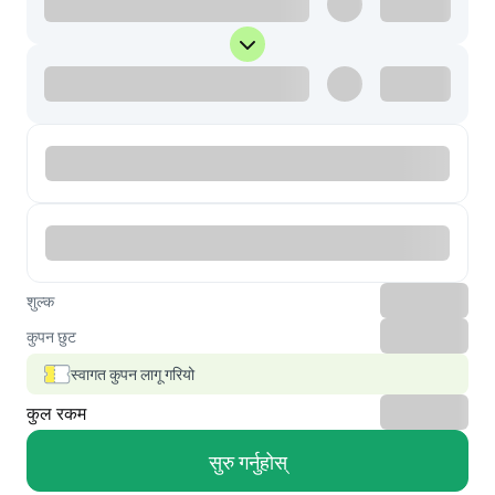
शुल्क
कुपन छुट
स्वागत कुपन लागू गरियो
कुल रकम
सुरु गर्नुहोस्