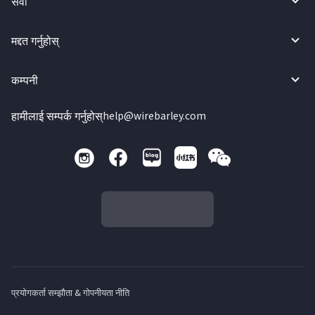
सेवा
मद्दत गर्नुहोस्
कम्पनी
हामीलाई सम्पर्क गर्नुहोस्
help@wirebarley.com
प्रयोगकर्ता सम्झौता & गोपनीयता नीति