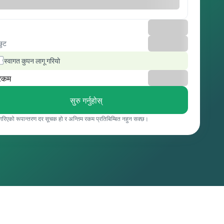
छुट
स्वागत कुपन लागू गरियो
रकम
सुरु गर्नुहोस्
 गरिएको रूपान्तरण दर सूचक हो र अन्तिम रकम प्रतिबिम्बित नहुन सक्छ।