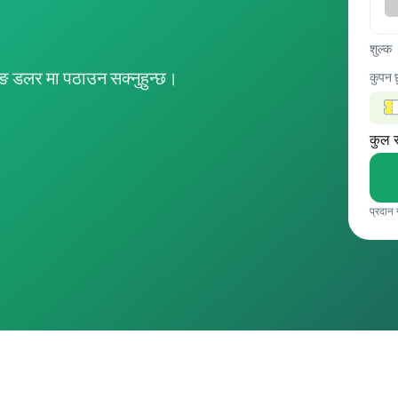
शुल्क
डलर मा पठाउन सक्नुहुन्छ।
कुपन 
कुल 
प्रदान