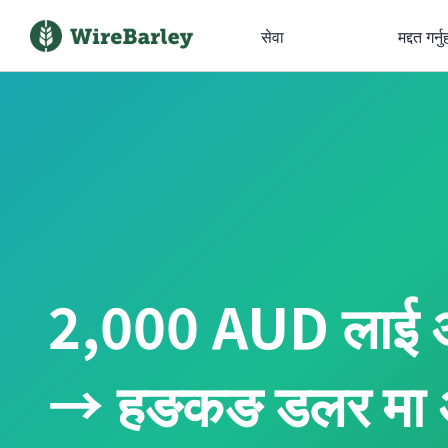
सेवा
मद्दत गर्नु
2,000 AUD लाई अष
→ हङकङ डलर मा अन्त