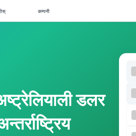
होस्
कम्पनी
्ट्रेलियाली डलर
र्राष्ट्रिय