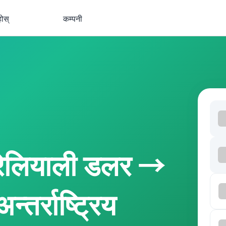
होस्
कम्पनी
रेलियाली डलर →
्तर्राष्ट्रिय