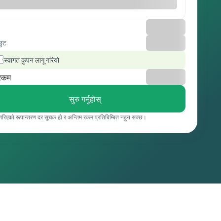
छुट
स्वागत कुपन लागू गरियो
रकम
सुरु गर्नुहोस्
 गरिएको रूपान्तरण दर सूचक हो र अन्तिम रकम प्रतिबिम्बित नहुन सक्छ।