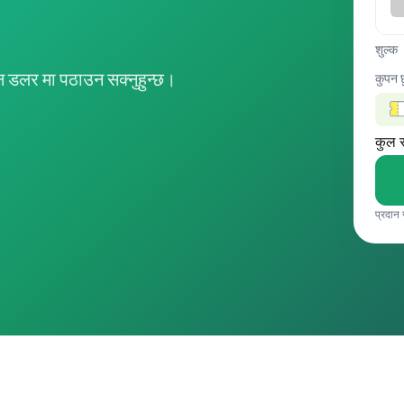
शुल्क
 डलर मा पठाउन सक्नुहुन्छ।
कुपन 
कुल 
प्रदान