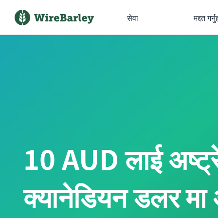
सेवा
मद्दत गर्नु
10 AUD लाई अष्ट्
क्यानेडियन डलर मा अन