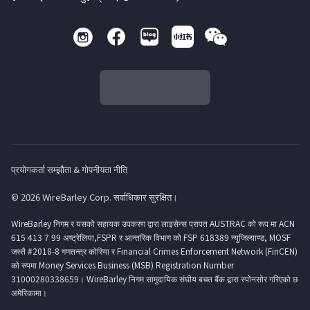
प्रयोगकर्ता सम्झौता & गोपनीयता नीति
© 2026 WireBarley Corp. सर्वाधिकार सुरक्षित।
WireBarley निगम र यसको सहायक उपकरण द्वारा लाइसेन्स प्रापत AUSTRAC को रूप मा ACN
615 413 7 99 अष्ट्रेलिया,FSPR र आन्तरिक विभाग को FSP 618389 न्युजिल्याण्ड, MOSF
जस्तै #2018-8 गणतन्त्र कोरिया र Financial Crimes Enforcement Network (FinCEN)
को रुपमा Money Services Business (MSB) Registration Number
31000280338659। WireBarley निगम सामुदायिक संघीय बचत बैंक द्वारा स्पोनसोर गरिएको छ
अमेरिकामा।