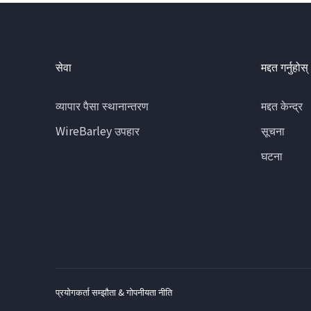
सेवा
मद्दत गर्नुहोस्
व्यापार पैसा स्थानान्तरण
मद्दत केन्द्र
WireBarley उपहार
सूचना
घटना
प्रयोगकर्ता सम्झौता & गोपनीयता नीति