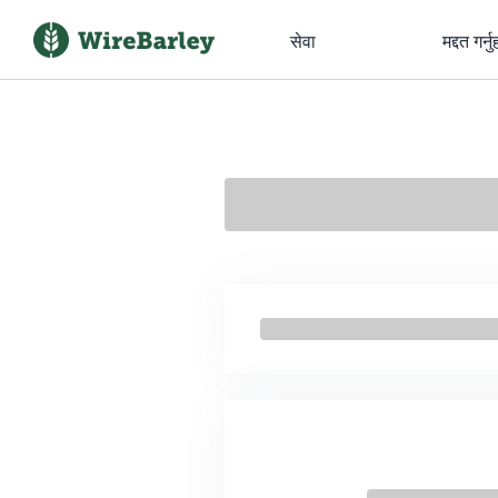
सेवा
मद्दत गर्नु