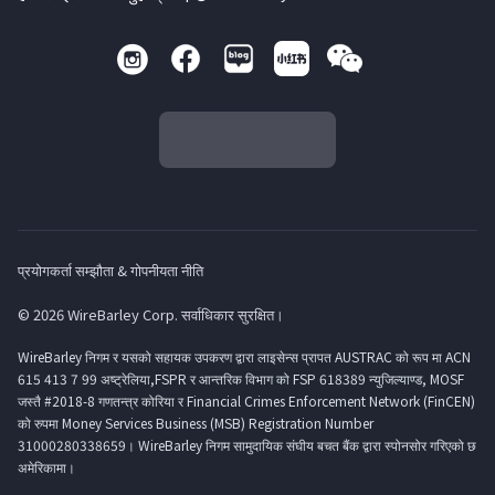
प्रयोगकर्ता सम्झौता & गोपनीयता नीति
© 2026 WireBarley Corp. सर्वाधिकार सुरक्षित।
WireBarley निगम र यसको सहायक उपकरण द्वारा लाइसेन्स प्रापत AUSTRAC को रूप मा ACN
615 413 7 99 अष्ट्रेलिया,FSPR र आन्तरिक विभाग को FSP 618389 न्युजिल्याण्ड, MOSF
जस्तै #2018-8 गणतन्त्र कोरिया र Financial Crimes Enforcement Network (FinCEN)
को रुपमा Money Services Business (MSB) Registration Number
31000280338659। WireBarley निगम सामुदायिक संघीय बचत बैंक द्वारा स्पोनसोर गरिएको छ
अमेरिकामा।