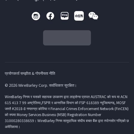
प्रयोगकर्ता सम्झौता & गोपनीयता नीति
© 2026 WireBarley Corp. सर्वाधिकार सुरक्षित।
WireBarley निगम र यसको सहायक उपकरण द्वारा लाइसेन्स प्रापत AUSTRAC को रूप मा ACN
615 413 7 99 अष्ट्रेलिया,FSPR र आन्तरिक विभाग को FSP 618389 न्युजिल्याण्ड, MOSF
जस्तै #2018-8 गणतन्त्र कोरिया र Financial Crimes Enforcement Network (FinCEN)
को रुपमा Money Services Business (MSB) Registration Number
31000280338659। WireBarley निगम सामुदायिक संघीय बचत बैंक द्वारा स्पोनसोर गरिएको छ
अमेरिकामा।