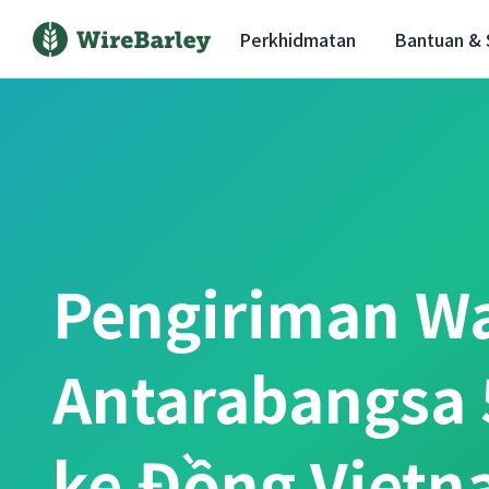
Perkhidmatan
Bantuan &
Pengiriman W
Antarabangsa
ke Đồng Viet