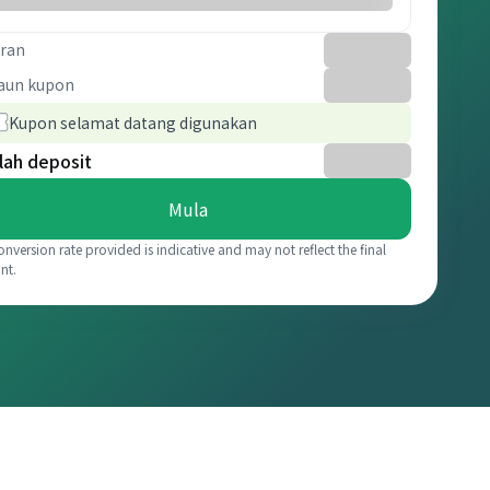
ran
aun kupon
Kupon selamat datang digunakan
lah deposit
Mula
onversion rate provided is indicative and may not reflect the final
nt.