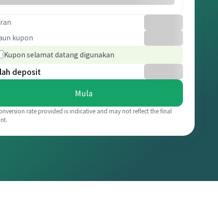
ran
aun kupon
Kupon selamat datang digunakan
lah deposit
Mula
onversion rate provided is indicative and may not reflect the final
nt.