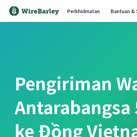
Perkhidmatan
Bantuan &
Pengiriman W
Antarabangsa 
ke Đồng Vietn