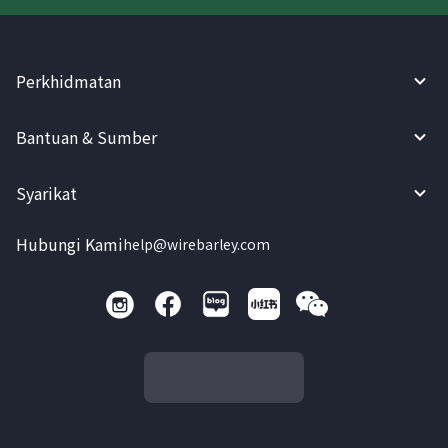
Perkhidmatan
Bantuan & Sumber
Syarikat
Hubungi Kami
help@wirebarley.com