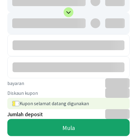
bayaran
Diskaun kupon
Kupon selamat datang digunakan
Jumlah deposit
Mula