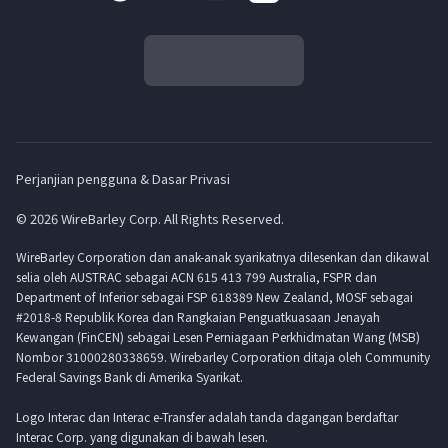
Perjanjian pengguna & Dasar Privasi
© 2026 WireBarley Corp. All Rights Reserved.
WireBarley Corporation dan anak-anak syarikatnya dilesenkan dan dikawal
selia oleh AUSTRAC sebagai ACN 615 413 799 Australia, FSPR dan
Department of Inferior sebagai FSP 618389 New Zealand, MOSF sebagai
#2018-8 Republik Korea dan Rangkaian Penguatkuasaan Jenayah
Kewangan (FinCEN) sebagai Lesen Perniagaan Perkhidmatan Wang (MSB)
Nombor 31000280338659. Wirebarley Corporation ditaja oleh Community
Federal Savings Bank di Amerika Syarikat.
Logo Interac dan Interac e-Transfer adalah tanda dagangan berdaftar
Interac Corp. yang digunakan di bawah lesen.