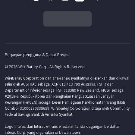
Perjanjian pengguna & Dasar Privasi
© 2026 WireBarley Corp. All Rights Reserved.
WireBarley Corporation dan anak-anak syarikatnya dilesenkan dan dikawal
selia oleh AUSTRAC sebagai ACN 615 413 799 Australia, FSPR dan
Department of Inferior sebagai FSP 618389 New Zealand, MOSF sebagai
#2018-8 Republik Korea dan Rangkaian Penguatkuasaan Jenayah
Kewangan (FinCEN) sebagai Lesen Perniagaan Perkhidmatan Wang (MSB)
Nombor 31000280338659. Wirebarley Corporation ditaja oleh Community
Federal Savings Bank di Amerika Syarikat.
Logo Interac dan Interac e-Transfer adalah tanda dagangan berdaftar
Interac Corp. yang digunakan di bawah lesen.