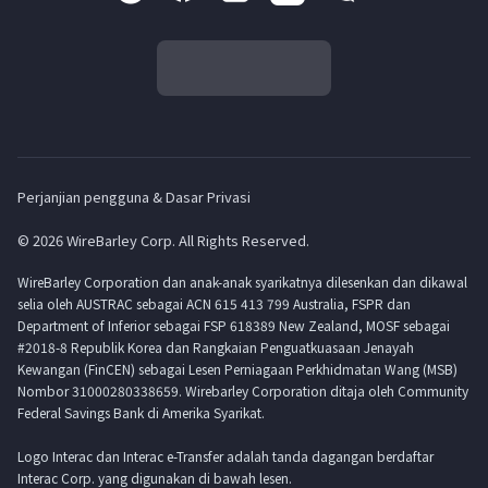
Perjanjian pengguna & Dasar Privasi
© 2026 WireBarley Corp. All Rights Reserved.
WireBarley Corporation dan anak-anak syarikatnya dilesenkan dan dikawal
selia oleh AUSTRAC sebagai ACN 615 413 799 Australia, FSPR dan
Department of Inferior sebagai FSP 618389 New Zealand, MOSF sebagai
#2018-8 Republik Korea dan Rangkaian Penguatkuasaan Jenayah
Kewangan (FinCEN) sebagai Lesen Perniagaan Perkhidmatan Wang (MSB)
Nombor 31000280338659. Wirebarley Corporation ditaja oleh Community
Federal Savings Bank di Amerika Syarikat.
Logo Interac dan Interac e-Transfer adalah tanda dagangan berdaftar
Interac Corp. yang digunakan di bawah lesen.