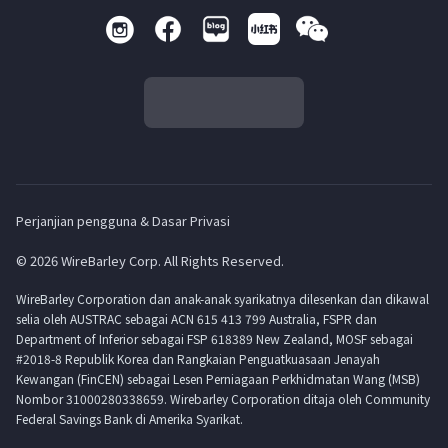
Perjanjian pengguna & Dasar Privasi
© 2026 WireBarley Corp. All Rights Reserved.
WireBarley Corporation dan anak-anak syarikatnya dilesenkan dan dikawal
selia oleh AUSTRAC sebagai ACN 615 413 799 Australia, FSPR dan
Department of Inferior sebagai FSP 618389 New Zealand, MOSF sebagai
#2018-8 Republik Korea dan Rangkaian Penguatkuasaan Jenayah
Kewangan (FinCEN) sebagai Lesen Perniagaan Perkhidmatan Wang (MSB)
Nombor 31000280338659. Wirebarley Corporation ditaja oleh Community
Federal Savings Bank di Amerika Syarikat.