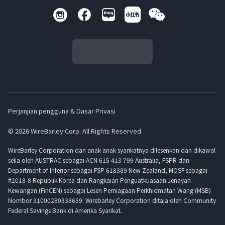
Perjanjian pengguna & Dasar Privasi
© 2026 WireBarley Corp. All Rights Reserved.
WireBarley Corporation dan anak-anak syarikatnya dilesenkan dan dikawal
selia oleh AUSTRAC sebagai ACN 615 413 799 Australia, FSPR dan
Department of Inferior sebagai FSP 618389 New Zealand, MOSF sebagai
#2018-8 Republik Korea dan Rangkaian Penguatkuasaan Jenayah
Kewangan (FinCEN) sebagai Lesen Perniagaan Perkhidmatan Wang (MSB)
Nombor 31000280338659. Wirebarley Corporation ditaja oleh Community
Federal Savings Bank di Amerika Syarikat.