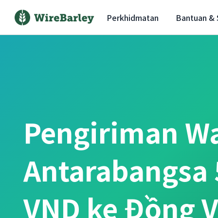
Perkhidmatan
Bantuan &
Pengiriman W
Antarabangsa 
VND ke Đồng 