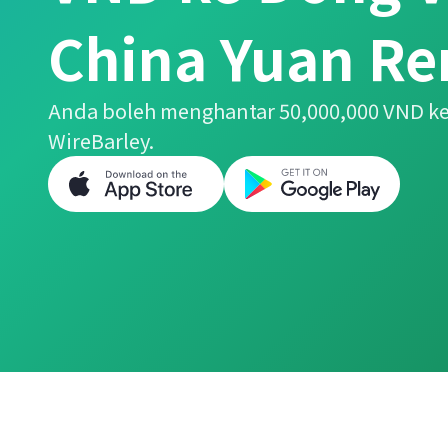
China Yuan R
Anda boleh menghantar 50,000,000 VND 
WireBarley.