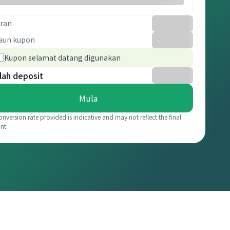
ran
aun kupon
Kupon selamat datang digunakan
lah deposit
Mula
onversion rate provided is indicative and may not reflect the final
nt.