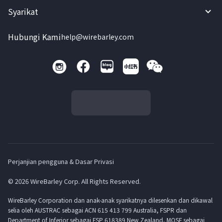
Syarikat
Hubungi Kami
help@wirebarley.com
Perjanjian pengguna & Dasar Privasi
© 2026 WireBarley Corp. All Rights Reserved.
WireBarley Corporation dan anak-anak syarikatnya dilesenkan dan dikawal
selia oleh AUSTRAC sebagai ACN 615 413 799 Australia, FSPR dan
Department of Inferior sebagai FSP 618389 New Zealand, MOSF sebagai