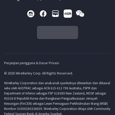
Perjanjian pengguna & Dasar Privasi
© 2026 WireBarley Corp. All Rights Reserved.
WireBarley Corporation dan anak-anak syarikatnya dilesenkan dan dikawal
selia oleh AUSTRAC sebagai ACN 615 413 799 Australia, FSPR dan
Department of Inferior sebagai FSP 618389 New Zealand, MOSF sebagai
#2018-8 Republik Korea dan Rangkaian Penguatkuasaan Jenayah
Kewangan (FinCEN) sebagai Lesen Perniagaan Perkhidmatan Wang (MSB)
Nombor 31000280338659. Wirebarley Corporation ditaja oleh Community
Federal Savings Bank di Amerika Syarikat.