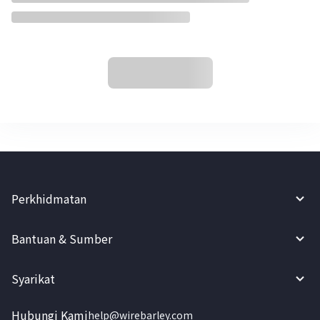
Perkhidmatan
Bantuan & Sumber
Syarikat
Hubungi Kami
help@wirebarley.com