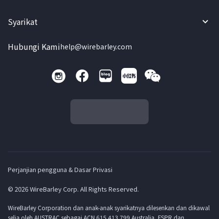
Syarikat
Hubungi Kami
help@wirebarley.com
Perjanjian pengguna & Dasar Privasi
© 2026 WireBarley Corp. All Rights Reserved.
WireBarley Corporation dan anak-anak syarikatnya dilesenkan dan dikawal
selia oleh AUSTRAC sebagai ACN 615 413 799 Australia, FSPR dan