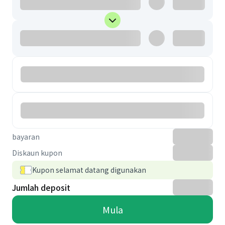
bayaran
Diskaun kupon
Kupon selamat datang digunakan
Jumlah deposit
Mula