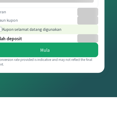
ran
aun kupon
Kupon selamat datang digunakan
lah deposit
Mula
onversion rate provided is indicative and may not reflect the final
nt.