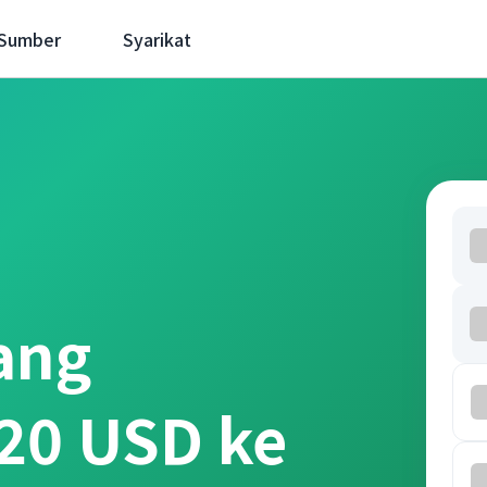
 Sumber
Syarikat
ang
20 USD ke