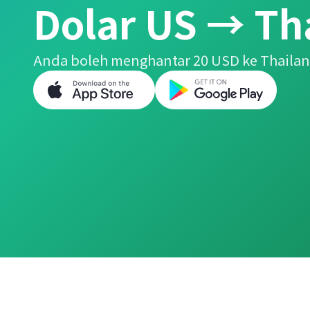
Dolar US → Th
Anda boleh menghantar 20 USD ke Thaila