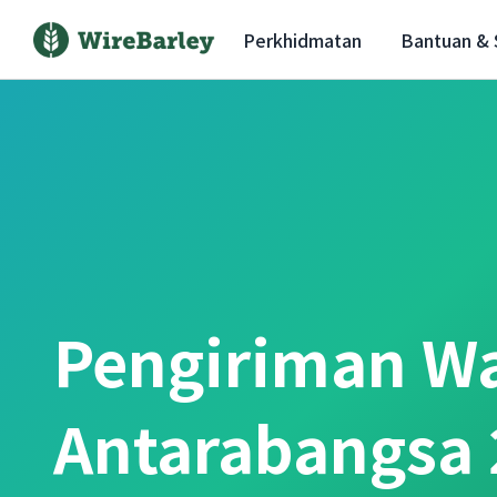
Perkhidmatan
Bantuan &
Pengiriman W
Antarabangsa 