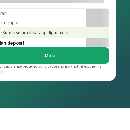
ran
aun kupon
Kupon selamat datang digunakan
lah deposit
Mula
onversion rate provided is indicative and may not reflect the final
nt.