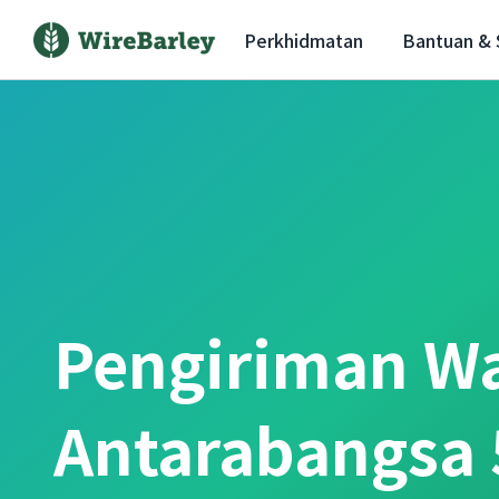
Perkhidmatan
Bantuan &
Pengiriman W
Antarabangsa 