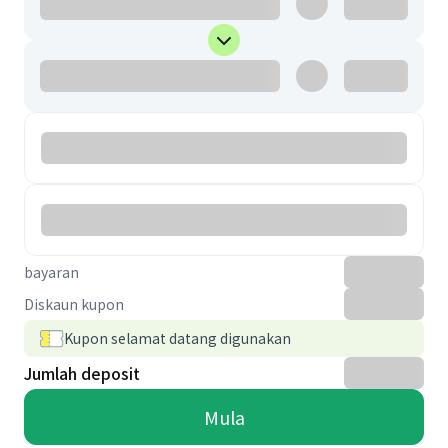
bayaran
Diskaun kupon
Kupon selamat datang digunakan
Jumlah deposit
Mula