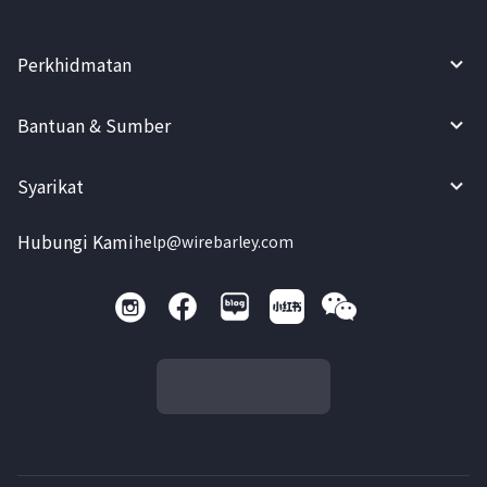
Perkhidmatan
Bantuan & Sumber
Syarikat
Hubungi Kami
help@wirebarley.com