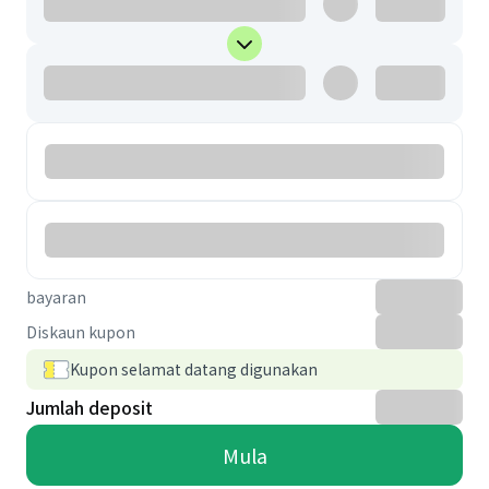
bayaran
Diskaun kupon
Kupon selamat datang digunakan
Jumlah deposit
Mula