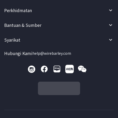
Perkhidmatan
Bantuan & Sumber
Syarikat
Hubungi Kami
help@wirebarley.com