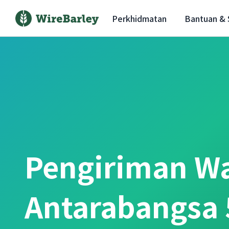
Perkhidmatan
Bantuan &
Pengiriman W
Antarabangsa 