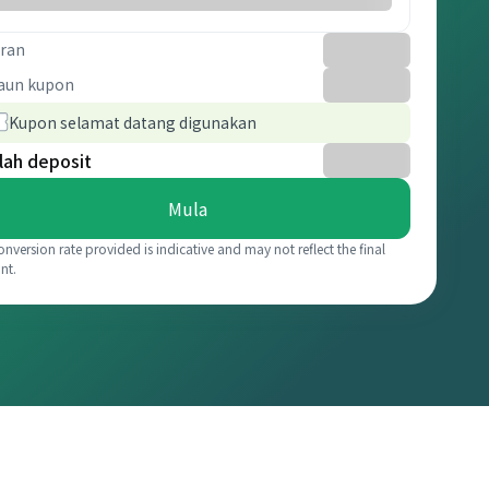
ran
aun kupon
Kupon selamat datang digunakan
lah deposit
Mula
onversion rate provided is indicative and may not reflect the final
nt.