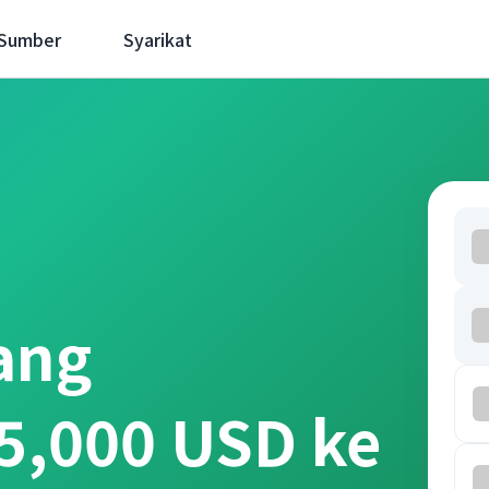
 Sumber
Syarikat
ang
5,000 USD ke