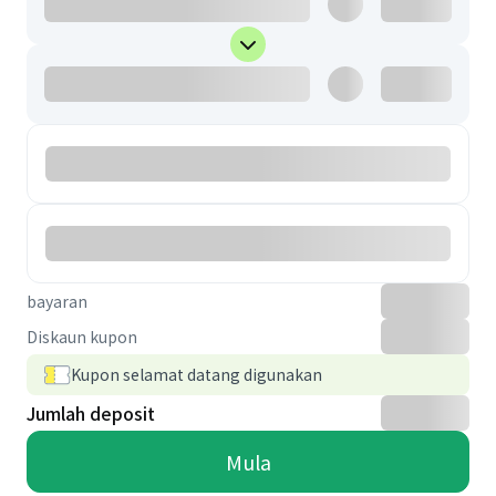
bayaran
Diskaun kupon
Kupon selamat datang digunakan
Jumlah deposit
Mula