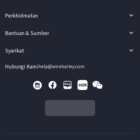
Perkhidmatan
Bantuan & Sumber
Syarikat
Hubungi Kami
help@wirebarley.com