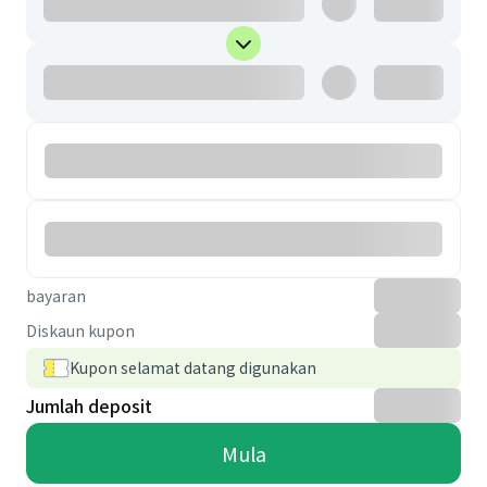
bayaran
Diskaun kupon
Kupon selamat datang digunakan
Jumlah deposit
Mula