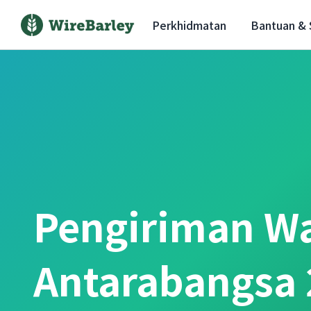
Perkhidmatan
Bantuan &
Pengiriman W
Antarabangsa 