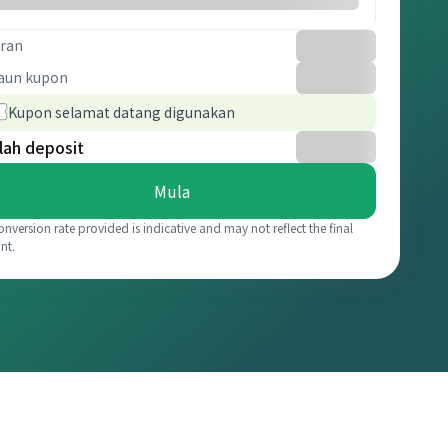
ran
aun kupon
Kupon selamat datang digunakan
lah deposit
Mula
onversion rate provided is indicative and may not reflect the final
nt.