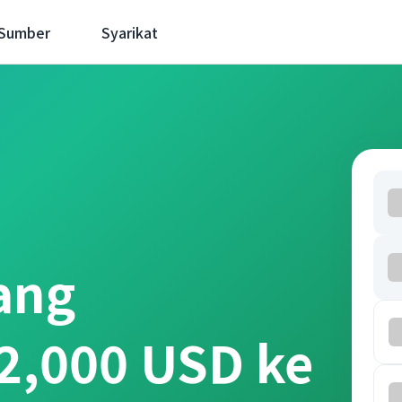
 Sumber
Syarikat
ang
2,000 USD ke