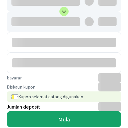
bayaran
Diskaun kupon
Kupon selamat datang digunakan
Jumlah deposit
Mula