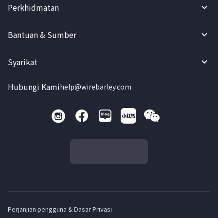
Perkhidmatan
Bantuan & Sumber
Syarikat
Hubungi Kami
help@wirebarley.com
Perjanjian pengguna & Dasar Privasi