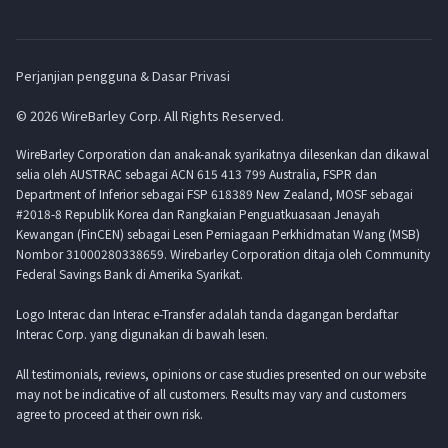
Perjanjian pengguna & Dasar Privasi
© 2026 WireBarley Corp. All Rights Reserved.
WireBarley Corporation dan anak-anak syarikatnya dilesenkan dan dikawal
selia oleh AUSTRAC sebagai ACN 615 413 799 Australia, FSPR dan
Department of Inferior sebagai FSP 618389 New Zealand, MOSF sebagai
#2018-8 Republik Korea dan Rangkaian Penguatkuasaan Jenayah
Kewangan (FinCEN) sebagai Lesen Perniagaan Perkhidmatan Wang (MSB)
Nombor 31000280338659. Wirebarley Corporation ditaja oleh Community
Federal Savings Bank di Amerika Syarikat.
Logo Interac dan Interac e-Transfer adalah tanda dagangan berdaftar
Interac Corp. yang digunakan di bawah lesen.
All testimonials, reviews, opinions or case studies presented on our website
may not be indicative of all customers. Results may vary and customers
agree to proceed at their own risk.