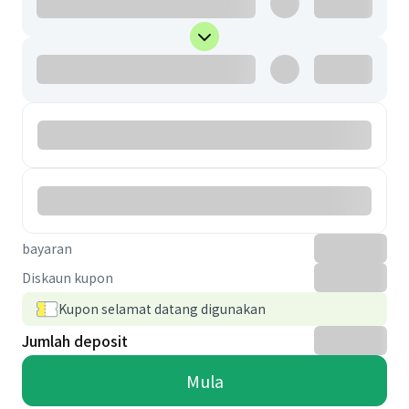
bayaran
Diskaun kupon
Kupon selamat datang digunakan
Jumlah deposit
Mula