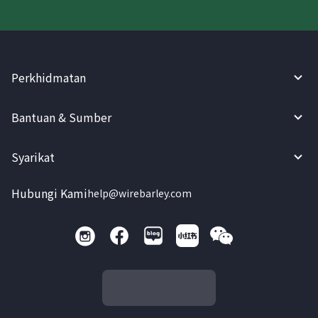
Perkhidmatan
Bantuan & Sumber
Syarikat
Hubungi Kami
help@wirebarley.com