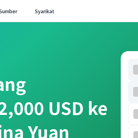
 Sumber
Syarikat
ang
2,000 USD ke
ina Yuan