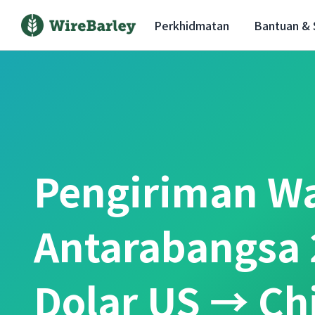
Perkhidmatan
Bantuan &
Pengiriman W
Antarabangsa 
Dolar US → Ch