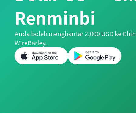
Renminbi
Anda boleh menghantar 2,000 USD ke Ch
WireBarley.