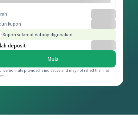
ran
aun kupon
Kupon selamat datang digunakan
lah deposit
Mula
onversion rate provided is indicative and may not reflect the final
nt.