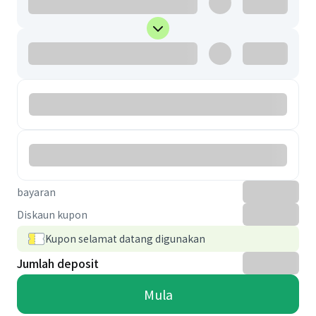
bayaran
Diskaun kupon
Kupon selamat datang digunakan
Jumlah deposit
Mula