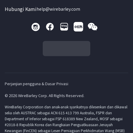
Hubungi Kami
help@wirebarley.com
Perjanjian pengguna & Dasar Privasi
© 2026 WireBarley Corp. All Rights Reserved.
WireBarley Corporation dan anak-anak syarikatnya dilesenkan dan dikawal
selia oleh AUSTRAC sebagai ACN 615 413 799 Australia, FSPR dan
Department of Inferior sebagai FSP 618389 New Zealand, MOSF sebagai
#2018-8 Republik Korea dan Rangkaian Penguatkuasaan Jenayah
Kewangan (FinCEN) sebagai Lesen Perniagaan Perkhidmatan Wang (MSB)