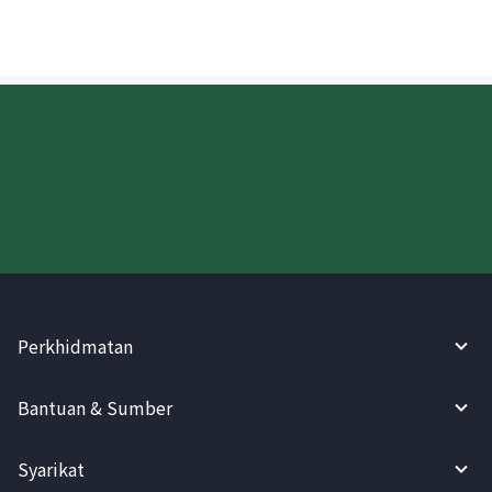
Cuba WireBarley sekarang!
Perkhidmatan
Bantuan & Sumber
Syarikat