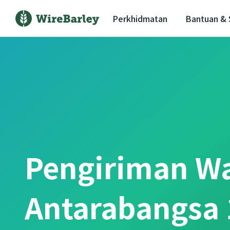
Perkhidmatan
Bantuan &
Pengiriman W
Antarabangsa 