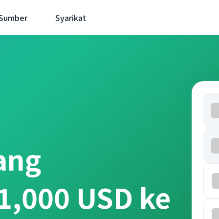
 Sumber
Syarikat
ang
1,000 USD ke