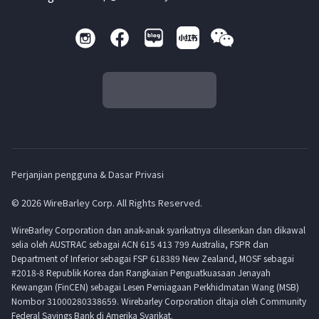
Perjanjian pengguna & Dasar Privasi
© 2026 WireBarley Corp. All Rights Reserved.
WireBarley Corporation dan anak-anak syarikatnya dilesenkan dan dikawal
selia oleh AUSTRAC sebagai ACN 615 413 799 Australia, FSPR dan
Department of Inferior sebagai FSP 618389 New Zealand, MOSF sebagai
#2018-8 Republik Korea dan Rangkaian Penguatkuasaan Jenayah
Kewangan (FinCEN) sebagai Lesen Perniagaan Perkhidmatan Wang (MSB)
Nombor 31000280338659. Wirebarley Corporation ditaja oleh Community
Federal Savings Bank di Amerika Syarikat.