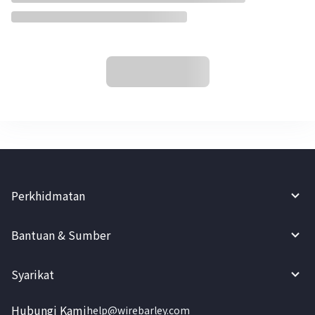
Perkhidmatan
Bantuan & Sumber
Syarikat
Hubungi Kami
help@wirebarley.com