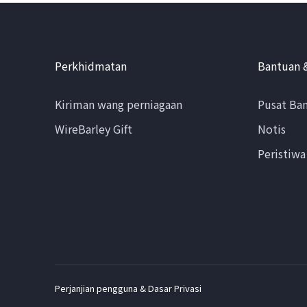
Perkhidmatan
Bantuan 
Kiriman wang perniagaan
Pusat Ba
WireBarley Gift
Notis
Peristiwa
Perjanjian pengguna & Dasar Privasi