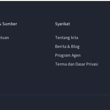
& Sumber
Syarikat
ntuan
Tentang kita
Berita & Blog
Program Agen
Terma dan Dasar Privasi