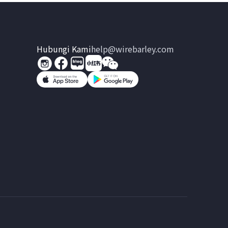
Hubungi Kami
help@wirebarley.com